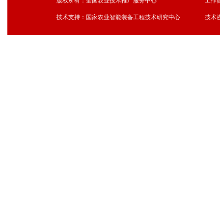
版权所有：全国农业技术推广服务中心
工作咨
技术支持：国家农业智能装备工程技术研究中心
技术咨
设备咨询：张馨（010-51503047）